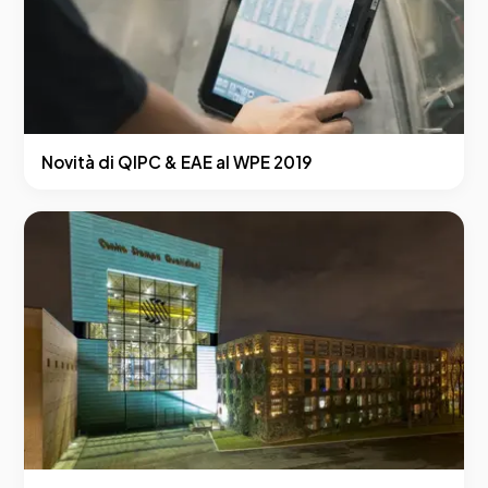
Novità di QIPC & EAE al WPE 2019