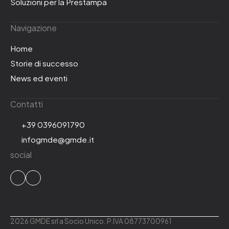
Soluzioni per la Prestampa
Navigazione
Home
Storie di successo
News ed eventi
Contatti
+39 0396091790
infogmde@gmde.it
social
2026 GMDE srl a Socio Unico. P.IVA 08773700961