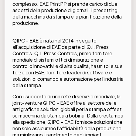
complesso. EAE PrintPP si prende carico di due
aspetti della produzione di giornali: il presetting
della macchina da stampa e la pianificazione della
produzione.
QIPC – EAE è nata nel 2014 in seguito
all'acquisizione di EAE da parte di Q.I. Press
Controls. Q.I. Press Controls, primo fornitore
mondiale di sistemi ottici di misurazione e
controllo innovativi e di alta qualità, ha unito le sue
forze con EAE, fornitore leader di software e
soluzioni di comando e automazione per l'industria
della stampa.
Con il supporto di una rete di servizio mondiale, la
joint-venture QIPC – EAE offre al settore delle
arti grafiche soluzioni globali per la stampa offset
su macchina da stampa a bobina. Dalla prestampa
alla spedizione, QIPC – EAE fornisce soluzioni che
non solo assicurano l'affidabilità della produzione
ma migliorano il rendimento degli impianti.