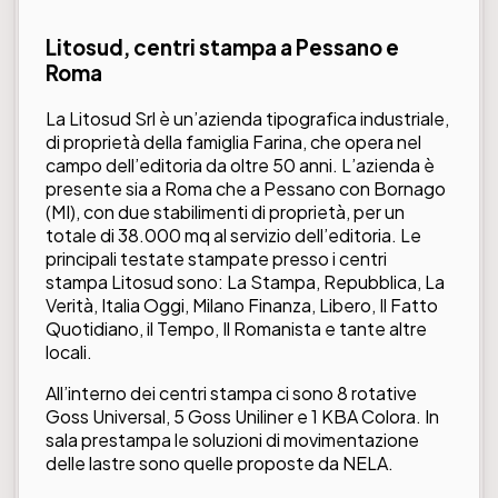
Litosud, centri stampa a Pessano e
Roma
La Litosud Srl è un’azienda tipografica industriale,
di proprietà della famiglia Farina, che opera nel
campo dell’editoria da oltre 50 anni. L’azienda è
presente sia a Roma che a Pessano con Bornago
(MI), con due stabilimenti di proprietà, per un
totale di 38.000 mq al servizio dell’editoria. Le
principali testate stampate presso i centri
stampa Litosud sono: La Stampa, Repubblica, La
Verità, Italia Oggi, Milano Finanza, Libero, Il Fatto
Quotidiano, il Tempo, Il Romanista e tante altre
locali.
All’interno dei centri stampa ci sono 8 rotative
Goss Universal, 5 Goss Uniliner e 1 KBA Colora. In
sala prestampa le soluzioni di movimentazione
delle lastre sono quelle proposte da NELA.