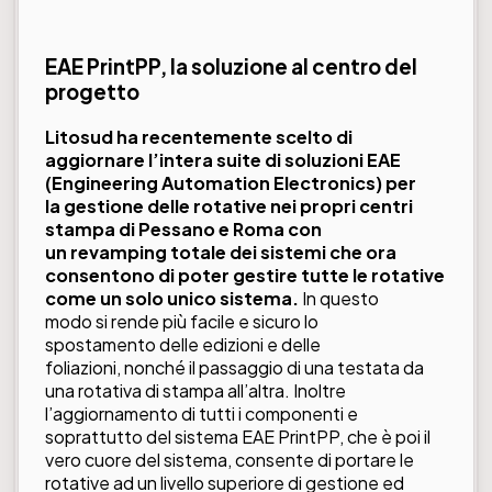
EAE PrintPP, la soluzione al centro del
progetto
Litosud
ha recentemente scelto di
aggiornare l’intera suite di soluzioni EAE
(
Engineering Automation Electronics
)
per
la gestione delle rotative nei propri centri
stampa di Pessano e Roma con
un revamping totale dei sistemi che ora
consentono di poter gestire tutte le rotative
come un solo unico sistema.
In questo
modo si rende più facile e sicuro lo
spostamento delle edizioni e delle
foliazioni, nonché il passaggio di una testata da
una rotativa di stampa all’altra. Inoltre
l’aggiornamento di tutti i componenti e
soprattutto del sistema EAE PrintPP, che è poi il
vero cuore del sistema, consente di portare le
rotative ad un livello superiore di gestione ed