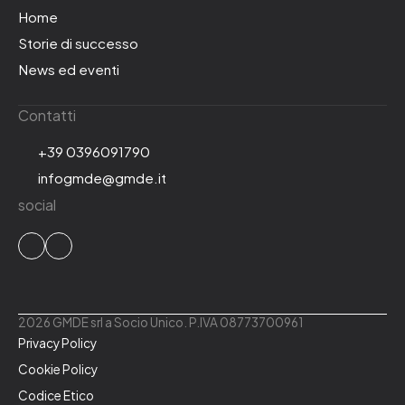
Home
Storie di successo
News ed eventi
Contatti
+39 0396091790
infogmde@gmde.it
social
2026 GMDE srl a Socio Unico. P.IVA 08773700961
Privacy Policy
Cookie Policy
Codice Etico