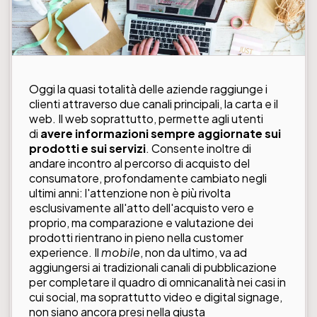
Oggi la quasi totalità delle aziende raggiunge i
clienti attraverso due canali principali, la carta e il
web. Il web soprattutto, permette agli utenti
di
avere informazioni sempre aggiornate sui
prodotti e sui servizi
. Consente inoltre di
andare incontro al percorso di acquisto del
consumatore, profondamente cambiato negli
ultimi anni: l'attenzione non è più rivolta
esclusivamente all'atto dell'acquisto vero e
proprio, ma comparazione e valutazione dei
prodotti rientrano in pieno nella customer
experience. Il
mobile
, non da ultimo, va ad
aggiungersi ai tradizionali canali di pubblicazione
per completare il quadro di omnicanalità nei casi in
cui social, ma soprattutto video e digital signage,
non siano ancora presi nella giusta