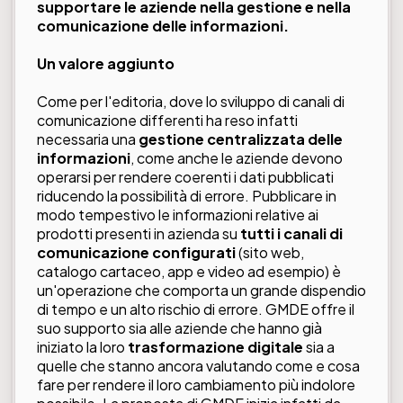
supportare le aziende nella gestione e nella
comunicazione delle informazioni.
Un valore aggiunto
Come per l'editoria, dove lo sviluppo di canali di
comunicazione differenti ha reso infatti
necessaria una
gestione centralizzata delle
informazioni
, come anche le aziende devono
operarsi per rendere coerenti i dati pubblicati
riducendo la possibilità di errore. Pubblicare in
modo tempestivo le informazioni relative ai
prodotti presenti in azienda su
tutti i canali di
comunicazione configurati
(sito web,
catalogo cartaceo, app e video ad esempio) è
un'operazione che comporta un grande dispendio
di tempo e un alto rischio di errore.
GMDE
offre il
suo supporto sia alle aziende che hanno già
iniziato la loro
trasformazione digitale
sia a
quelle che stanno ancora valutando come e cosa
fare per rendere il loro cambiamento più indolore