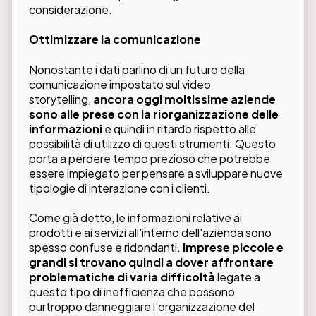
considerazione.
Ottimizzare la comunicazione
Nonostante i dati parlino di un futuro della
comunicazione impostato sul video
storytelling,
ancora oggi moltissime aziende
sono alle prese con la riorganizzazione delle
informazioni
e quindi in ritardo rispetto alle
possibilità di utilizzo di questi strumenti. Questo
porta a perdere tempo prezioso che potrebbe
essere impiegato per pensare a sviluppare nuove
tipologie di interazione con i clienti.
Come già detto, le informazioni relative ai
prodotti e ai servizi all'interno dell'azienda sono
spesso confuse e ridondanti.
Imprese piccole e
grandi si trovano quindi a dover affrontare
problematiche di varia difficoltà
legate a
questo tipo di inefficienza che possono
purtroppo danneggiare l'organizzazione del