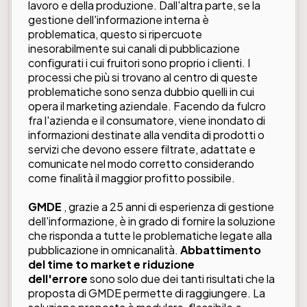
lavoro e della produzione. Dall'altra parte, se la
gestione dell'informazione interna è
problematica, questo si ripercuote
inesorabilmente sui canali di pubblicazione
configurati i cui fruitori sono proprio i clienti. I
processi che più si trovano al centro di queste
problematiche sono senza dubbio quelli in cui
opera il marketing aziendale. Facendo da fulcro
fra l'azienda e il consumatore, viene inondato di
informazioni destinate alla vendita di prodotti o
servizi che devono essere filtrate, adattate e
comunicate nel modo corretto considerando
come finalità il maggior profitto possibile.
GMDE
, grazie a 25 anni di esperienza di gestione
dell'informazione, è in grado di fornire la soluzione
che risponda a tutte le problematiche legate alla
pubblicazione in omnicanalità.
Abbattimento
del time to market e riduzione
dell'errore
sono solo due dei tanti risultati che la
proposta di GMDE permette di raggiungere. La