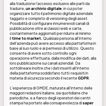
alla traduzione l'accesso esclusivo alle parti da
tradurre,
un archivio digitale
, in cui poter
organizzare tutto il patrimonio digitale aziendale
taggato e completo di versioning degli asset.
Possibilità di configurare innumerevoli canali di
pubblicazione oltre ai classici web e carta,
costantemente aggiornati per ridurre al minimo
il
time to market.
Qualsiasi persona all'interno
dell'azienda può avere accesso alla piattaforma in
base al suo ruolo e ai permessi di utilizzo. Questo
consente di avere sotto controllo ogni
operazione effettuata, dalla modifica dei dati, alla
loro pubblicazione sui canali aziendali. Da
sottolineare inoltre che i dati inseriti all'interno
della piattaforma soddisfano tutti i requisiti in
materia di sicurezza secondo il recente
GDPR
.
L'esperienza di GMDE, maturata all'interno delle
maggiori redazioni italiane, sia quotidiane che
periodiche, e a fianco degli operatori dei centri
stampa ha portato alla consapevolezza di
saper