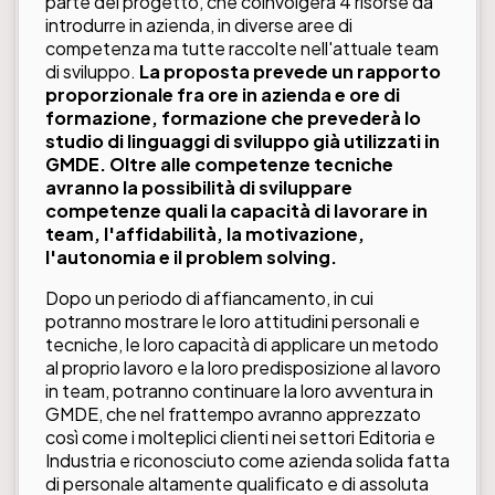
parte del progetto, che coinvolgerà 4 risorse da
introdurre in azienda, in diverse aree di
competenza ma tutte raccolte nell'attuale team
di sviluppo.
La proposta prevede un rapporto
proporzionale fra ore in azienda e ore di
formazione, formazione che prevederà lo
studio di linguaggi di sviluppo già utilizzati in
GMDE. Oltre alle competenze tecniche
avranno la possibilità di sviluppare
competenze quali la capacità di lavorare in
team, l'affidabilità, la motivazione,
l'autonomia e il problem solving.
Dopo un periodo di affiancamento, in cui
potranno mostrare le loro attitudini personali e
tecniche, le loro capacità di applicare un metodo
al proprio lavoro e la loro predisposizione al lavoro
in team, potranno continuare la loro avventura in
GMDE, che nel frattempo avranno apprezzato
così come i molteplici clienti nei settori Editoria e
Industria e riconosciuto come azienda solida fatta
di personale altamente qualificato e di assoluta