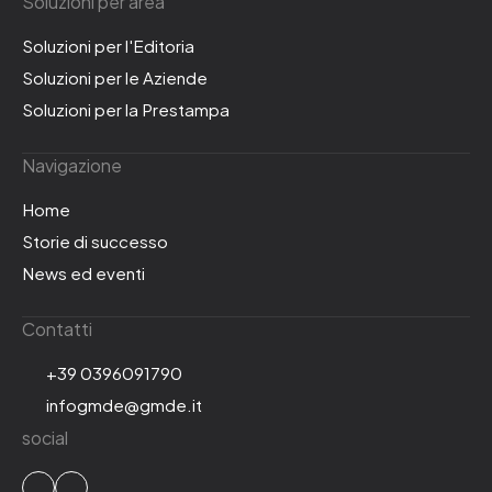
Soluzioni per area
Soluzioni per l'Editoria
Soluzioni per le Aziende
Soluzioni per la Prestampa
Navigazione
Home
Storie di successo
News ed eventi
Contatti
+39 0396091790
infogmde@gmde.it
social