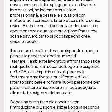
dove sono cresciuti e spingendoli a coltivare le
loro passioni, ad incrementare la loro
professionalità, a gestire le situazioni con
metodo, ad accrescere la loro etica e il loro senso
civico. E perchè no, ad aumentare il loro senso di
appartenenza a questo meraviglioso Paese che
soffre davvero tanto di poco impegno civile,
civico e sociale.
Il percorso che affronteranno risponde quindi, in
primis alla necessità degli studenti di
"testare" l'ambiente lavorativo affrontando sfide
reali quotidiane, e in secondo luogo alle esigenze
di GMDE, da sempre in cerca di personale
fortemente motivato e qualificato, ed il cui
intento principale è formare nuovo personale per
poter crescere e rispondere in modo adeguato
alle mutate esigenze del mercato.
Dopo una prima fase già conclusa con
l'introduzione di 2 risorse, inizierà oggi la seconda