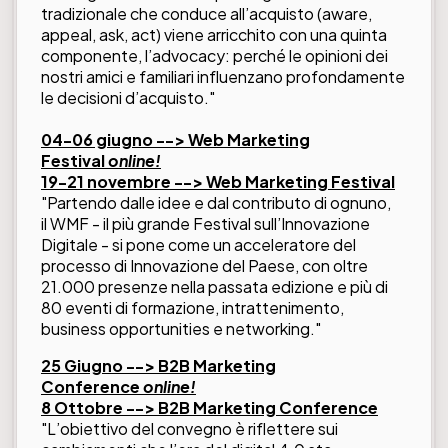
tradizionale che conduce all’acquisto (aware,
appeal, ask, act) viene arricchito con una quinta
componente, l’advocacy: perché le opinioni dei
nostri amici e familiari influenzano profondamente
le decisioni d’acquisto."
04-06 giugno -->
Web Marketing
Festival
online!
19-21 novembre --> Web Marketing Festival
"Partendo dalle idee e dal contributo di ognuno,
il WMF - il più grande Festival sull’Innovazione
Digitale - si pone come un acceleratore del
processo di Innovazione del Paese, con oltre
21.000 presenze nella passata edizione e più di
80 eventi di formazione, intrattenimento,
business opportunities e networking."
25 Giugno --> B2B Marketing
Conference
online!
8 Ottobre --> B2B Marketing Conference
"L’obiettivo del convegno è riflettere sui