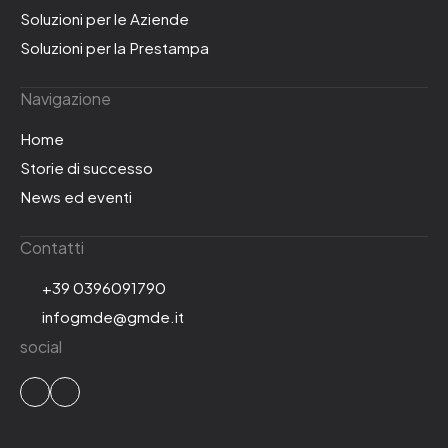
Soluzioni per le Aziende
Soluzioni per la Prestampa
Navigazione
Home
Storie di successo
News ed eventi
Contatti
+39 0396091790
infogmde@gmde.it
social