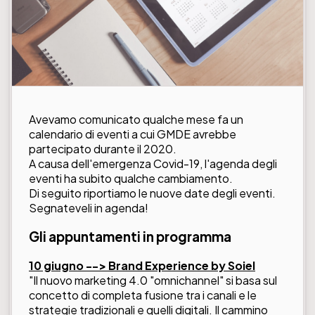
Avevamo comunicato qualche mese fa un
calendario di eventi a cui GMDE avrebbe
partecipato durante il 2020.
A causa dell'emergenza Covid-19, l'agenda degli
eventi ha subito qualche cambiamento.
Di seguito riportiamo le nuove date degli eventi.
Segnateveli in agenda!
Gli appuntamenti in programma
10 giugno -->
Brand Experience by Soiel
"Il nuovo marketing 4.0 "omnichannel" si basa sul
concetto di completa fusione tra i canali e le
strategie tradizionali e quelli digitali. Il cammino