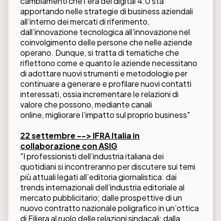
cambiamenti che l’era del digital 4.0 sta
apportando nelle strategie di business aziendali
all’interno dei mercati di riferimento,
dall’innovazione tecnologica all’innovazione nel
coinvolgimento delle persone che nelle aziende
operano. Dunque, si tratta di tematiche che
riflettono come e quanto le aziende necessitano
di adottare nuovi strumenti e metodologie per
continuare a generare e profilare nuovi contatti
interessati, ossia incrementare le relazioni di
valore che possono, mediante canali
online, migliorare l’impatto sul proprio business"
22 settembre -->
IFRA Italia in
collaborazione con ASIG
"I professionisti dell’industria italiana dei
quotidiani si incontreranno per discutere sui temi
più attuali legati all’editoria giornalistica: dai
trends internazionali dell’industria editoriale al
mercato pubblicitario; dalle prospettive di un
nuovo contratto nazionale poligrafico in un’ottica
di Filiera al ruolo delle relazioni sindacali; dalla