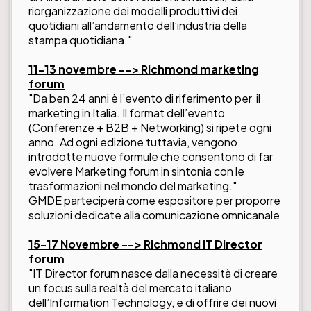
riorganizzazione dei modelli produttivi dei
quotidiani all’andamento dell’industria della
stampa quotidiana."
11-13 novembre
--> Richmond marketing
forum
"Da ben 24 anni è l’evento di riferimento per il
marketing in Italia. Il format dell’evento
(Conferenze + B2B + Networking) si ripete ogni
anno. Ad ogni edizione tuttavia, vengono
introdotte nuove formule che consentono di far
evolvere Marketing forum in sintonia con le
trasformazioni nel mondo del marketing."
GMDE parteciperà come espositore per proporre
soluzioni dedicate alla comunicazione omnicanale
15-17 Novembre --> Richmond IT Director
forum
"IT Director forum nasce dalla necessità di creare
un focus sulla realtà del mercato italiano
dell’Information Technology, e di offrire dei nuovi